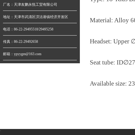
厂名：天津友鹏永悦工贸有限公司
地址：天津市武清区汊沽港镇经济开发区
Material: Alloy 
电话：86-22-29495518/29495258
Headset: Upper
传真：86-22-29492658
邮箱：ypyygm@163.com
Seat tube: ID
∅
27
Available size: 
`