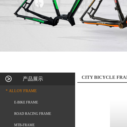
CITY BICYCLE FR
产品展示
* ALLOY FRAME
E-BIKE FRAME
ROAD RACING FRAME
MTB-FRAME