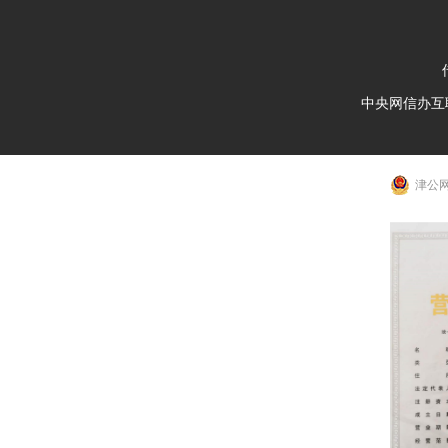
中央网信办互
津公网安